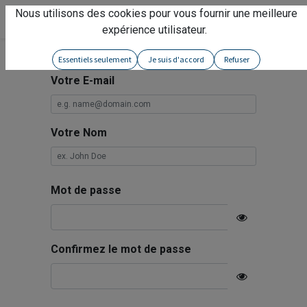
Nous utilisons des cookies pour vous fournir une meilleure
Service client
expérience utilisateur.
Essentiels seulement
Je suis d'accord
Refuser
Votre E-mail
Votre Nom
Mot de passe
Confirmez le mot de passe