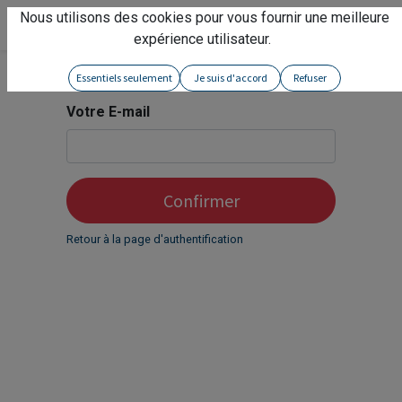
Nous utilisons des cookies pour vous fournir une meilleure
Service client
expérience utilisateur.
Essentiels seulement
Je suis d'accord
Refuser
Votre E-mail
Confirmer
Retour à la page d'authentification